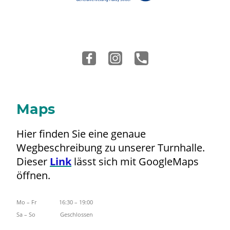
Maps
Hier finden Sie eine genaue
Wegbeschreibung zu unserer Turnhalle.
Dieser
Link
lässt sich mit GoogleMaps
öffnen.
Mo
–
Fr
16:30
–
19:00
Sa
–
So
Geschlossen