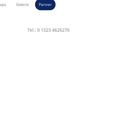
aps
Galerie
Partner
Tel.: 0 1523 4626270