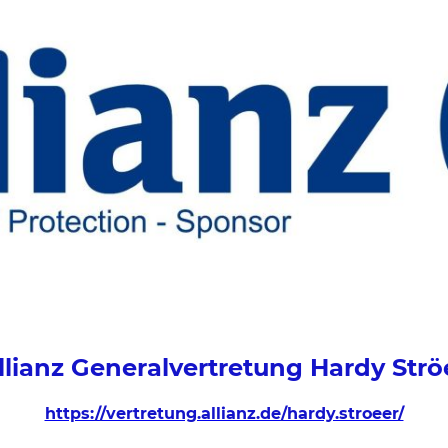
llianz Generalvertretung Hardy Strö
https://vertretung.allianz.de/hardy.stroeer/