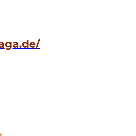
aga.de/